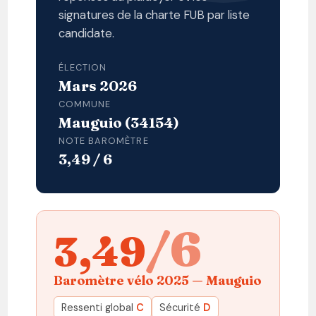
signatures de la charte FUB par liste
candidate.
ÉLECTION
Mars 2026
COMMUNE
Mauguio (34154)
NOTE BAROMÈTRE
3,49 / 6
/6
3,49
Baromètre vélo 2025 — Mauguio
Ressenti global
C
Sécurité
D