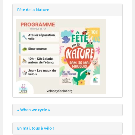
Fête de la Nature
« When we cycle »
En mai, tous à vélo !