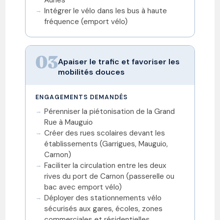
Intégrer le vélo dans les bus à haute
fréquence (emport vélo)
03
Apaiser le trafic et favoriser les
mobilités douces
ENGAGEMENTS DEMANDÉS
Pérenniser la piétonisation de la Grand
Rue à Mauguio
Créer des rues scolaires devant les
établissements (Garrigues, Mauguio,
Carnon)
Faciliter la circulation entre les deux
rives du port de Carnon (passerelle ou
bac avec emport vélo)
Déployer des stationnements vélo
sécurisés aux gares, écoles, zones
commerciales et résidentielles