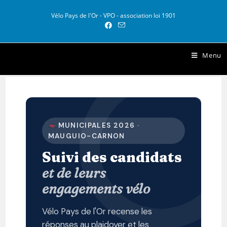
Vélo Pays de l'Or - VPO - association loi 1901
Vélo Pays de l Or
Menu
MUNICIPALES 2026 ·
MAUGUIO-CARNON
Suivi des candidats
et de leurs
engagements vélo
Vélo Pays de l'Or recense les
réponses au plaidoyer et les