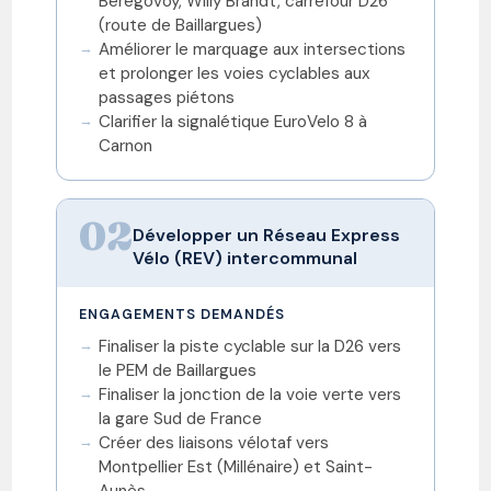
Bérégovoy, Willy Brandt, carrefour D26
(route de Baillargues)
Améliorer le marquage aux intersections
et prolonger les voies cyclables aux
passages piétons
Clarifier la signalétique EuroVelo 8 à
Carnon
02
Développer un Réseau Express
Vélo (REV) intercommunal
ENGAGEMENTS DEMANDÉS
Finaliser la piste cyclable sur la D26 vers
le PEM de Baillargues
Finaliser la jonction de la voie verte vers
la gare Sud de France
Créer des liaisons vélotaf vers
Montpellier Est (Millénaire) et Saint-
Aunès