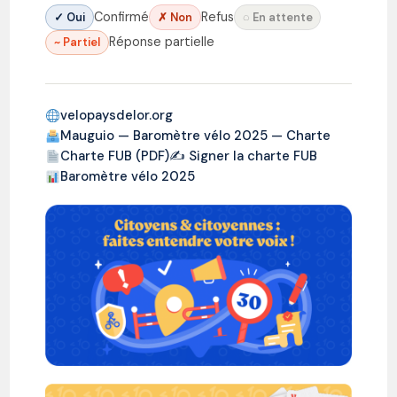
Confirmé
Refus
✓ Oui
✗ Non
◌ En attente
Réponse partielle
~ Partiel
velopaysdelor.org
Mauguio — Baromètre vélo 2025 — Charte
Charte FUB (PDF)
✍️ Signer la charte FUB
Baromètre vélo 2025