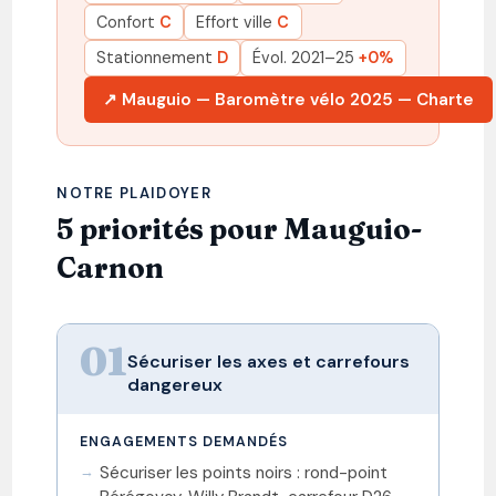
Confort
C
Effort ville
C
Stationnement
D
Évol. 2021–25
+0%
↗ Mauguio — Baromètre vélo 2025 — Charte
NOTRE PLAIDOYER
5 priorités pour Mauguio-
Carnon
01
Sécuriser les axes et carrefours
dangereux
ENGAGEMENTS DEMANDÉS
Sécuriser les points noirs : rond-point