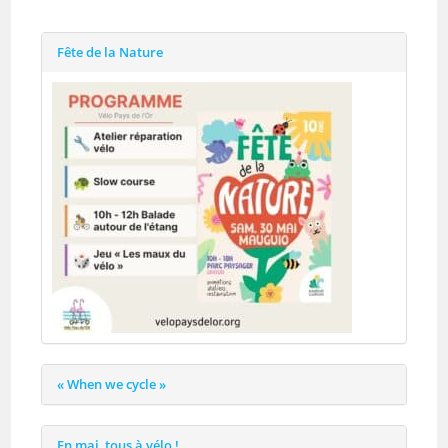
Fête de la Nature
« When we cycle »
En mai, tous à vélo !