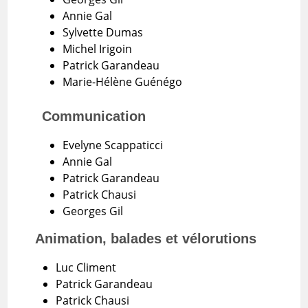
Annie Gal
Sylvette Dumas
Michel Irigoin
Patrick Garandeau
Marie-Hélène Guénégo
Communication
Evelyne Scappaticci
Annie Gal
Patrick Garandeau
Patrick Chausi
Georges Gil
Animation, balades et vélorutions
Luc Climent
Patrick Garandeau
Patrick Chausi