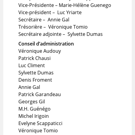
Vice-Présidente – Marie-Hélène Guenego
Vice-président – Luc Yriarte
Secrétaire – Annie Gal
Trésorière – Véronique Tomio
Secrétaire adjointe – Sylvette Dumas
Conseil d’administration
Véronique Audouy
Patrick Chausi
Luc Climent
Sylvette Dumas
Denis Froment
Annie Gal
Patrick Garandeau
Georges Gil
M.H. Guénégo
Michel Irigoin
Evelyne Scappaticci
Véronique Tomio