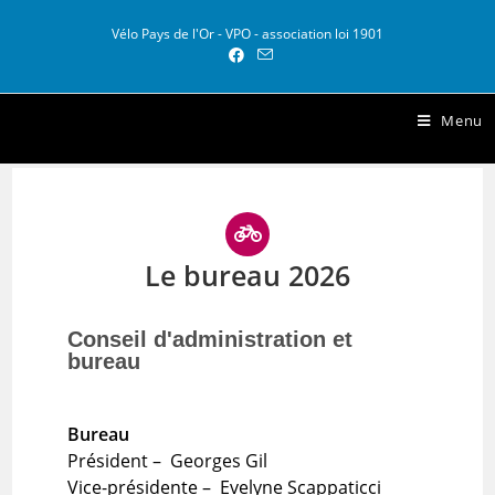
Vélo Pays de l'Or - VPO - association loi 1901
Vélo Pays de l Or
Menu
Le bureau 2026
Conseil d'administration et
bureau
Bureau
Président – Georges Gil
Vice-présidente – Evelyne Scappaticci