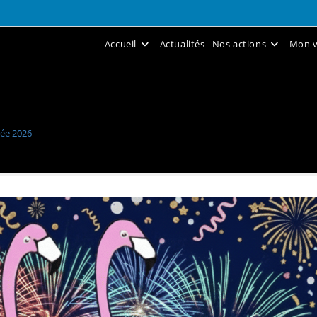
Accueil
Actualités
Nos actions
Mon v
ée 2026