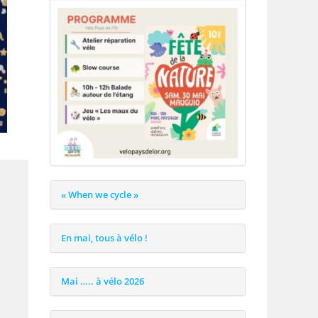
« When we cycle »
En mai, tous à vélo !
Mai ….. à vélo 2026