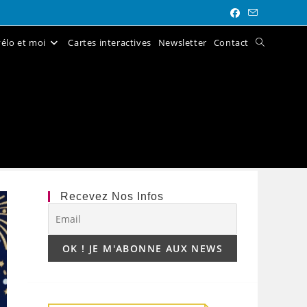
élo et moi
Cartes interactives
Newsletter
Contact
Toggle
website
search
Recevez Nos Infos