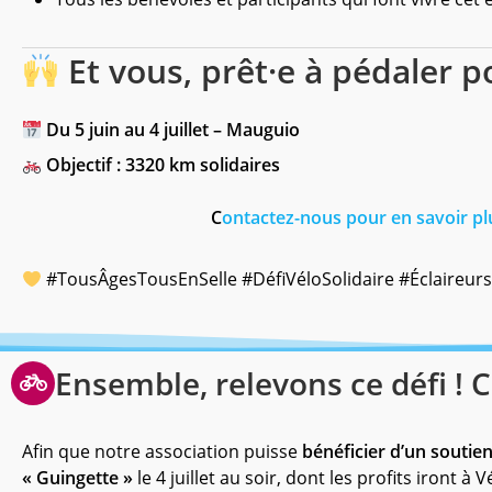
Et vous, prêt·e à pédaler pou
Du 5 juin au 4 juillet – Mauguio
Objectif : 3320 km solidaires
C
ontactez-nous pour en savoir pl
#TousÂgesTousEnSelle #DéfiVéloSolidaire #Éclaireu
Ensemble, relevons ce défi !
Afin que notre association puisse
bénéficier d’un soutie
« Guingette »
le 4 juillet au soir, dont les profits iront à V