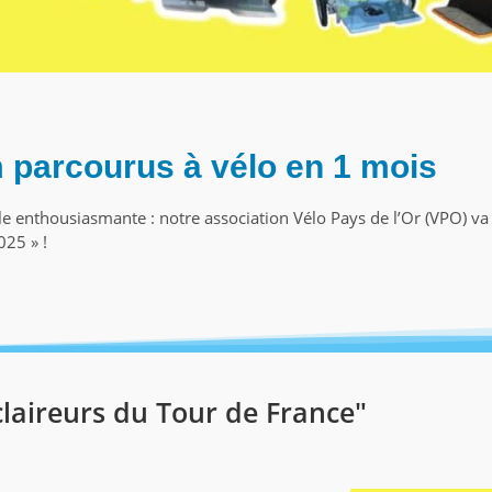
m parcourus à vélo en 1 mois
enthousiasmante : notre association Vélo Pays de l’Or (VPO) va par
025 » !
Éclaireurs du Tour de France"