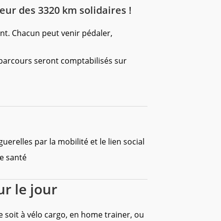
teur des 3320 km solidaires !
nt. Chacun peut venir pédaler,
s parcours seront comptabilisés sur
uerelles par la mobilité et le lien social
de santé
r le jour
 soit à vélo cargo, en home trainer, ou