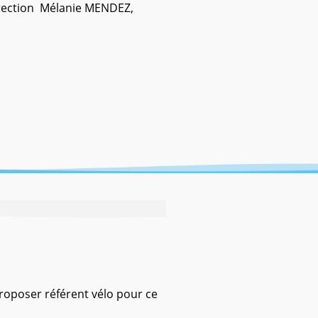
irection Mélanie MENDEZ,
proposer référent vélo pour ce