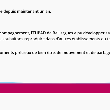
ie depuis maintenant un an.
ccompagnement, l’EHPAD de Baillargues a pu développer s
souhaitons reproduire dans d’autres établissements du ter
moments précieux de bien-être, de mouvement et de partage