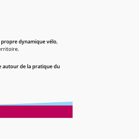
a propre dynamique vélo
,
ritoire.
 autour de la pratique du