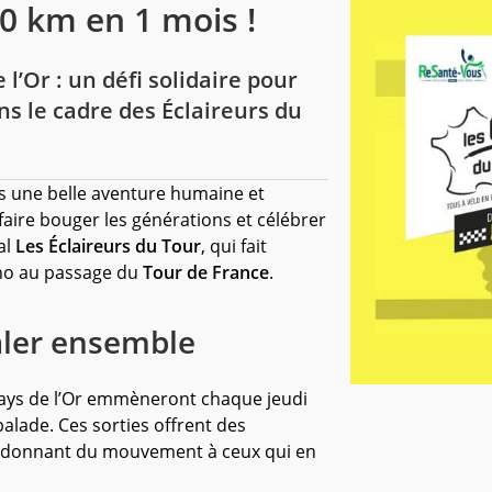
0 km en 1 mois !
l’Or : un défi solidaire pour
ns le cadre des Éclaireurs du
 une belle aventure humaine et
faire bouger les générations et célébrer
al
Les Éclaireurs du Tour
, qui fait
écho au passage du
Tour de France
.
aler ensemble
Pays de l’Or emmèneront chaque jeudi
lade. Ces sorties offrent des
 redonnant du mouvement à ceux qui en