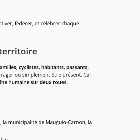
iver, fédérer, et célébrer chaque
erritoire
familles, cyclistes, habitants, passants,
urager ou simplement être présent. Car
îne humaine sur deux roues
.
, la municipalité de Mauguio-Carnon, la
élan.