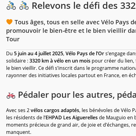
Relevons le défi des 332
Tous âges, tous en selle avec Vélo Pays de 
promouvoir le bien-être et le bien vieillir
da
Tour
Du
5 juin au 4 juillet 2025
,
Vélo Pays de l’Or
s’engage dans
solidaire :
3320 km à vélo en un mois
pour créer du lien, 
le bien vieillir. Ce défi s’inscrit dans le programme nation
rayonner des initiatives locales partout en France, en 
Pédaler pour les autres, péd
Avec ses 2
vélos cargos adaptés
, les bénévoles de Vélo 
les résidents de l’
EHPAD Les Aiguerelles
de Mauguio en ba
moments précieux de grand air, de joie et d’échanges,
manquent.