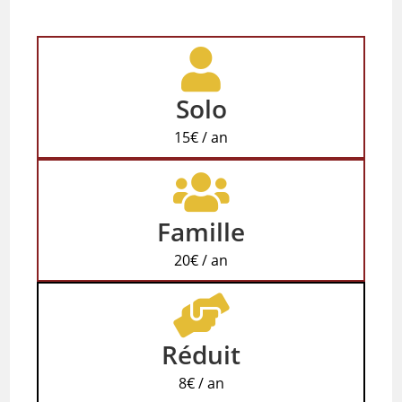
Solo
15€ / an
Famille
20€ / an
Réduit
8€ / an