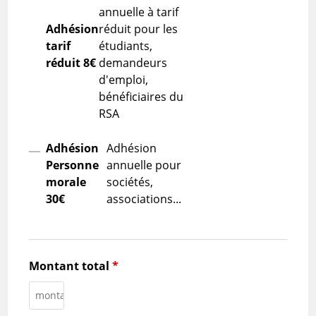
annuelle à tarif
Adhésion
réduit pour les
tarif
étudiants,
réduit 8€
demandeurs
d'emploi,
bénéficiaires du
RSA
Adhésion
Adhésion
Personne
annuelle pour
morale
sociétés,
30€
associations...
Montant total
*