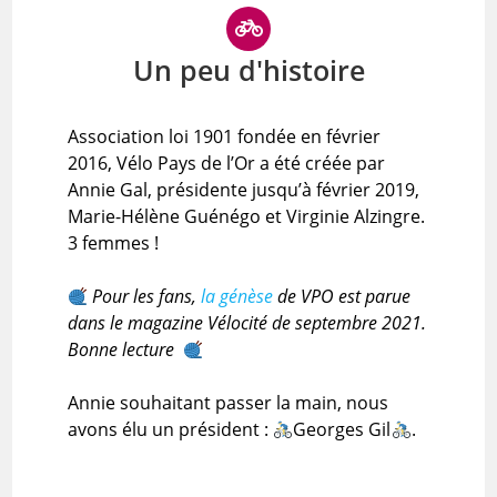
Un peu d'histoire
Association loi 1901 fondée en février
2016, Vélo Pays de l’Or a été créée par
Annie Gal, présidente jusqu’à février 2019,
Marie-Hélène Guénégo et Virginie Alzingre.
3 femmes !
Pour les fans,
la génèse
de VPO est parue
dans le magazine Vélocité de septembre 2021.
Bonne lecture
Annie souhaitant passer la main, nous
avons élu un président :
Georges Gil
.