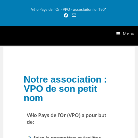
Vélo Pays de l'Or - VPO - association loi 1901
Vélo Pays de l Or
Menu
Notre association :
VPO de son petit
nom
Vélo Pays de l’Or (VPO) a pour but
de: