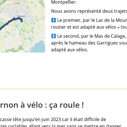
Montpellier.
Nous avons représenté deux trajet
Le premier, par le Lac de la Mou
routier et est adapté aux vélos « t
Le second, par le Mas de Calage,
après le hameau des Garrigues sous
adapté aux vélos.
non à vélo : ça roule !
asse tête jusqu’en juin 2023 car il était difficile de
stes cyclables allant vers la mer sans se mettre en danger