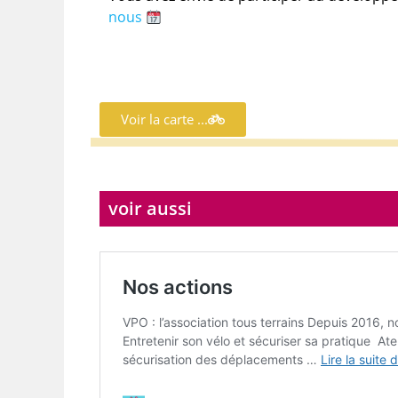
nous
Voir la carte ...
voir aussi