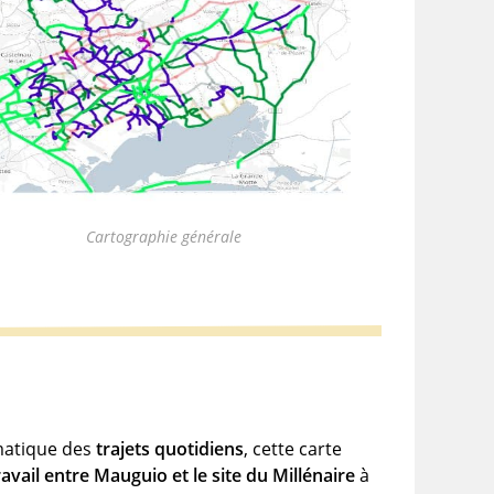
Cartographie générale
matique des
trajets quotidiens
, cette carte
ravail entre Mauguio et le site du Millénaire
à