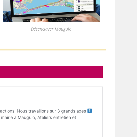
Désenclaver Mauguio