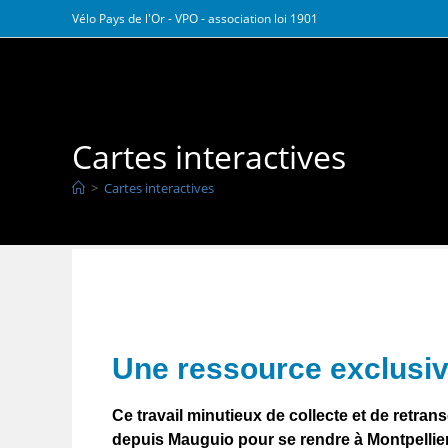
Vélo Pays de l'Or - VPO - association loi 1901
Vélo Pays de l Or
Cartes interactives
>
Cartes interactives
Une ressource exclusive
Ce travail minutieux de collecte et de retrans
depuis Mauguio pour se rendre à Montpellier o