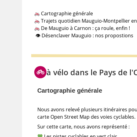
Cartographie générale
Trajets quotidien Mauguio-Montpellier en
De Mauguio à Carnon : ça roule, enfin !
👁 Désenclaver Mauguio : nos propostions
à vélo dans le Pays de l'
Cartographie générale
Nous avons relevé plusieurs itinéraires pour
carte Open Street Map des voies cyclables.
Sur cette carte, nous avons représenté :
Les pistes cyclables en vert clair