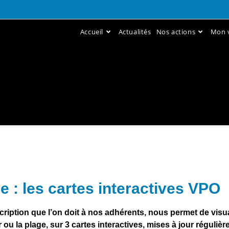
Accueil
Actualités
Nos actions
Mon v
 : les cartes interactives VPO
cription que l’on doit à nos adhérents, nous permet de visual
u la plage, sur 3 cartes interactives, mises à jour régulièr