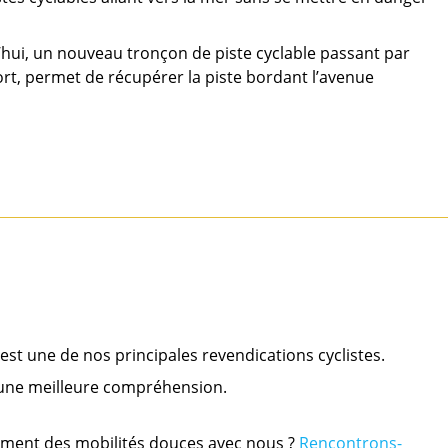
d’hui, un nouveau tronçon de piste cyclable passant par
ort, permet de récupérer la piste bordant l’avenue
est une de nos principales revendications cyclistes.
 une meilleure compréhension.
ement des mobilités douces avec nous ?
Rencontrons-