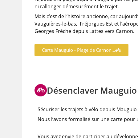
ni rallonger démesurément le trajet.
Mais c’est de l’histoire ancienne, car aujour
Vauguières-le-bas, Fréjorgues Est et l’aérop
Georges Frêche depuis Lattes vers Carnon.
Carte Mauguio - Plage de Carnon...
Désenclaver Mauguio
Sécuriser les trajets à vélo depuis Mauguio 
Nous l’avons formalisé sur une carte pour
Vous avez envie de participer au développ