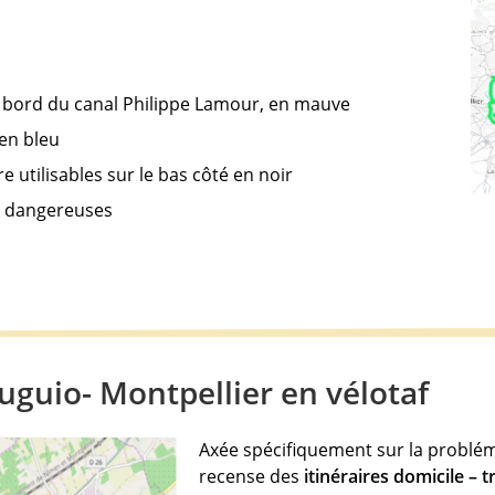
le bord du canal Philippe Lamour, en mauve
 en bleu
 utilisables sur le bas côté en noir
et dangereuses
uguio- Montpellier en vélotaf
Axée spécifiquement sur la problé
recense des
itinéraires domicile – t