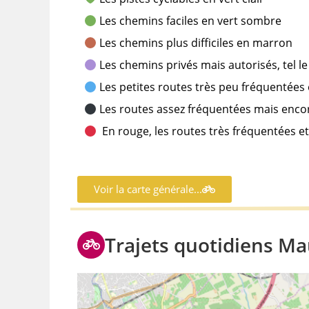
Les chemins faciles en vert sombre
Les chemins plus difficiles en marron
Les chemins privés mais autorisés, tel 
Les petites routes très peu fréquentées
Les routes assez fréquentées mais encore
En rouge, les routes très fréquentées 
Voir la carte générale...
Trajets quotidiens Ma