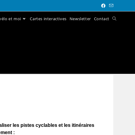
élo et moi
Cartes interactives
Newsletter
Contact
iser les pistes cyclables et les itinéraires
ement :