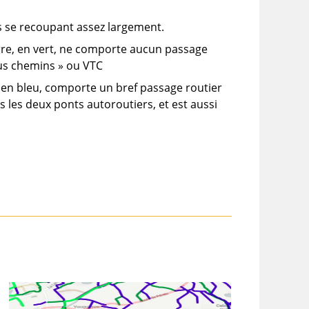
s se recoupant assez largement.
rre, en vert, ne comporte aucun passage
ous chemins » ou VTC
 en bleu, comporte un bref passage routier
 les deux ponts autoroutiers, et est aussi