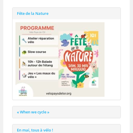
Fête de la Nature
« When we cycle »
En mai, tous à vélo !