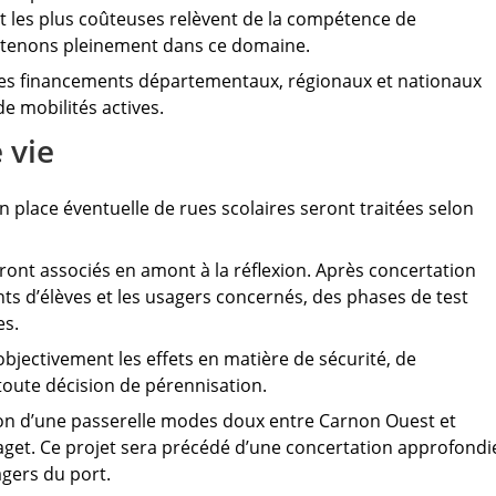
et les plus coûteuses relèvent de la compétence de
outenons pleinement dans ce domaine.
les financements départementaux, régionaux et nationaux
de mobilités actives.
 vie
n place éventuelle de rues scolaires seront traitées selon
ont associés en amont à la réflexion. Après concertation
nts d’élèves et les usagers concernés, des phases de test
es.
jectivement les effets en matière de sécurité, de
oute décision de pérennisation.
on d’une passerelle modes doux entre Carnon Ouest et
get. Ce projet sera précédé d’une concertation approfondi
agers du port.