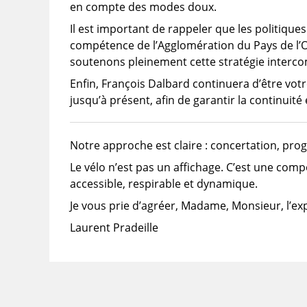
en compte des modes doux.
Il est important de rappeler que les politique
compétence de l’Agglomération du Pays de l’O
soutenons pleinement cette stratégie interc
Enfin, François Dalbard continuera d’être votre
jusqu’à présent, afin de garantir la continuité e
Notre approche est claire : concertation, pro
Le vélo n’est pas un affichage. C’est une co
accessible, respirable et dynamique.
Je vous prie d’agréer, Madame, Monsieur, l’exp
Laurent Pradeille