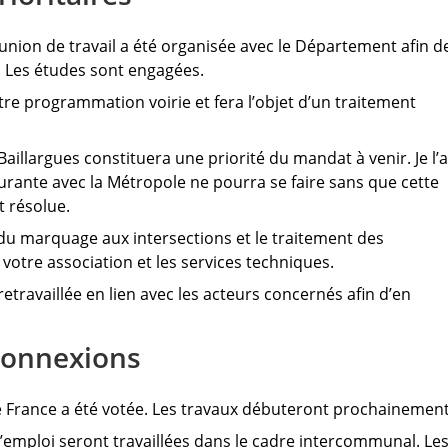
union de travail a été organisée avec le Département afin d
 Les études sont engagées.
tre programmation voirie et fera l’objet d’un traitement
Baillargues constituera une priorité du mandat à venir. Je l’a
urante avec la Métropole ne pourra se faire sans que cette
t résolue.
u marquage aux intersections et le traitement des
 votre association et les services techniques.
etravaillée en lien avec les acteurs concernés afin d’en
 connexions
 de France a été votée. Les travaux débuteront prochainement
 d’emploi seront travaillées dans le cadre intercommunal. Le