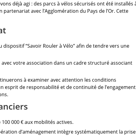
ns déjà agi : des parcs à vélos sécurisés ont été installés 
n partenariat avec l’Agglomération du Pays de l’Or. Cette
at
ispositif “Savoir Rouler à Vélo” afin de tendre vers une
avec votre association dans un cadre structuré associant
tinuerons à examiner avec attention les conditions
n esprit de responsabilité et de continuité de l’engagement
ons.
anciers
00 000 € aux mobilités actives.
pération d’aménagement intègre systématiquement la prise