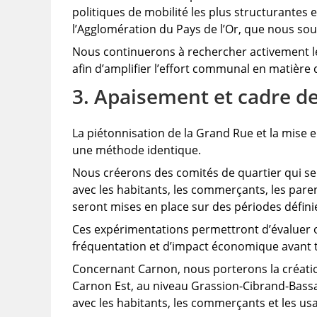
politiques de mobilité les plus structurantes 
l’Agglomération du Pays de l’Or, que nous s
Nous continuerons à rechercher activement 
afin d’amplifier l’effort communal en matière 
3. Apaisement et cadre de
La piétonnisation de la Grand Rue et la mise e
une méthode identique.
Nous créerons des comités de quartier qui ser
avec les habitants, les commerçants, les pare
seront mises en place sur des périodes défini
Ces expérimentations permettront d’évaluer ob
fréquentation et d’impact économique avant t
Concernant Carnon, nous porterons la créati
Carnon Est, au niveau Grassion-Cibrand-Bassa
avec les habitants, les commerçants et les us