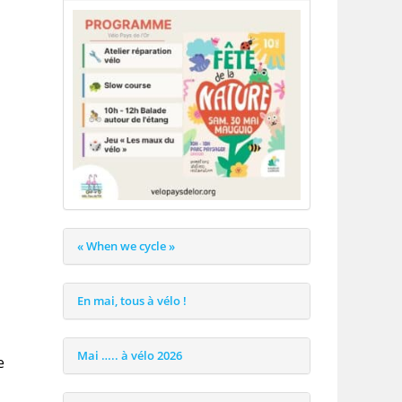
« When we cycle »
En mai, tous à vélo !
Mai ….. à vélo 2026
e