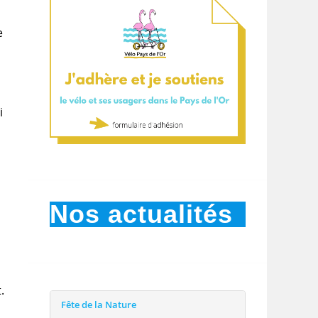
e
i
Nos actualités
.
Fête de la Nature
s