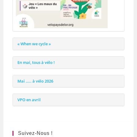
« When we cycle »
En mai, tous à vélo !
Mai ….. à vélo 2026
VPO en avril
Suivez-Nous !