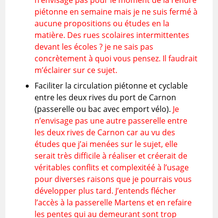
n’envisage pas pour le moment de la rendre
piétonne en semaine mais je ne suis fermé à
aucune propositions ou études en la
matière. Des rues scolaires intermittentes
devant les écoles ? je ne sais pas
concrètement à quoi vous pensez. Il faudrait
m’éclairer sur ce sujet.
Faciliter la circulation piétonne et cyclable
entre les deux rives du port de Carnon
(passerelle ou bac avec emport vélo).
Je
n’envisage pas une autre passerelle entre
les deux rives de Carnon car au vu des
études que j’ai menées sur le sujet, elle
serait très difficile à réaliser et créerait de
véritables conflits et complexitéé à l’usage
pour diverses raisons que je pourrais vous
développer plus tard. J’entends flécher
l’accès à la passerelle Martens et en refaire
les pentes qui au demeurant sont trop