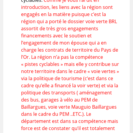
cyclables.
Comme je vous l’ai dit en
introduction, les liens avec la région sont
engagés en la matière puisque c’est la
région qui a porté le dossier voie verte BRL
assortit de très gros engagements
financements avec le soutien et
l’engagement de mon épouse qui a en
charge les contrats de territoire du Pays de
l’Or. La région n’a pas la compétence
« pistes cyclables » mais elle y contribue sur
notre territoire dans le cadre « voie vertes »
via la politique de tourisme (c’est dans ce
cadre qu’elle a financé la voir verte) et via la
politique des transports ( aménagement
des bus, garages à vélo au PEM de
Baillargues, voie verte Mauguio Baillargues
dans le cadre du PEM ..ETC.). Le
département est dans sa compétence mais
force est de constater qu’il est totalement