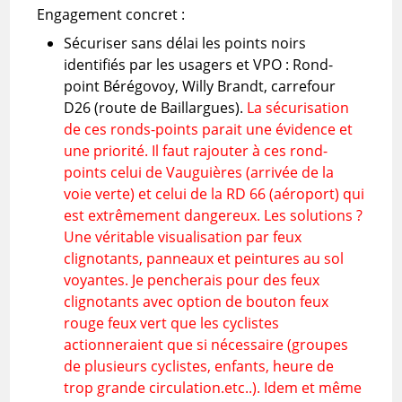
Engagement concret :
Sécuriser sans délai les points noirs
identifiés par les usagers et VPO : Rond-
point Bérégovoy, Willy Brandt, carrefour
D26 (route de Baillargues).
La sécurisation
de ces ronds-points parait une évidence et
une priorité. Il faut rajouter à ces rond-
points celui de Vauguières (arrivée de la
voie verte) et celui de la RD 66 (aéroport) qui
est extrêmement dangereux. Les solutions ?
Une véritable visualisation par feux
clignotants, panneaux et peintures au sol
voyantes. Je pencherais pour des feux
clignotants avec option de bouton feux
rouge feux vert que les cyclistes
actionneraient que si nécessaire (groupes
de plusieurs cyclistes, enfants, heure de
trop grande circulation.etc..). Idem et même