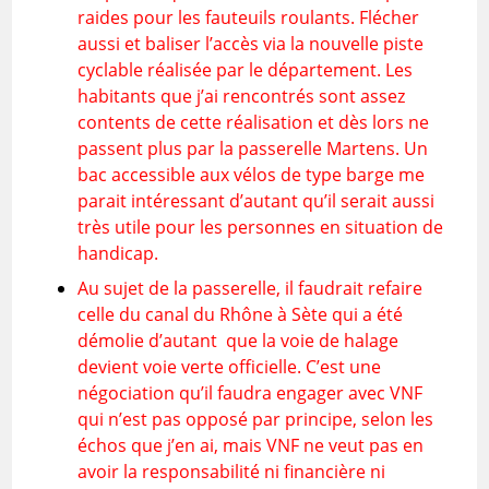
raides pour les fauteuils roulants. Flécher
aussi et baliser l’accès via la nouvelle piste
cyclable réalisée par le département. Les
habitants que j’ai rencontrés sont assez
contents de cette réalisation et dès lors ne
passent plus par la passerelle Martens. Un
bac accessible aux vélos de type barge me
parait intéressant d’autant qu’il serait aussi
très utile pour les personnes en situation de
handicap.
Au sujet de la passerelle, il faudrait refaire
celle du canal du Rhône à Sète qui a été
démolie d’autant
que la voie de halage
devient voie verte officielle. C’est une
négociation qu’il faudra engager avec VNF
qui n’est pas opposé par principe, selon les
échos que j’en ai, mais VNF ne veut pas en
avoir la responsabilité ni financière ni