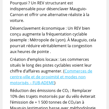
Pourquoi ? Un REV structurant est
indispensable pour désenclaver Mauguio-
Carnon et offrir une alternative réaliste à la
voiture.
Désenclavement économique : Un REV bien
conçu augmente la fréquentation cyclable
(exemple : Métropole de Lyon). À Mauguio, cela
pourrait réduire véritablement la congestion
aux heures de pointe .
Création d’emplois locaux : Les commerces
situés le long des pistes cyclables voient leur
chiffre d’affaires augmenter. (
Commerces de
centre-ville et de proximité et modes non
motorisés – FUB-ADEME
)
Réduction des émissions de CO₂ : Remplacer
10% des trajets motorisés par du vélo éviterait
l’émission de + 1 500 tonnes de CO₂/an à
Mauguio (estimation basse avec méthodologie