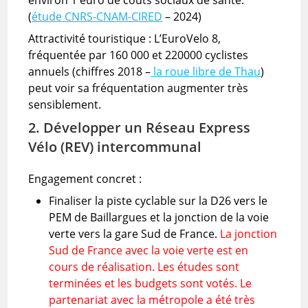
environ 1 euro de coûts sociaux de santé.
(
étude CNRS-CNAM-CIRED
– 2024)
Attractivité touristique : L’EuroVelo 8,
fréquentée par 160 000 et 220000 cyclistes
annuels (chiffres 2018 –
la roue libre de Thau
)
peut voir sa fréquentation augmenter très
sensiblement.
2. Développer un Réseau Express
Vélo (REV) intercommunal
Engagement concret :
Finaliser la piste cyclable sur la D26 vers le
PEM de Baillargues et la jonction de la voie
verte vers la gare Sud de France.
La jonction
Sud de France avec la voie verte est en
cours de réalisation. Les études sont
terminées et les budgets sont votés. Le
partenariat avec la métropole a été très