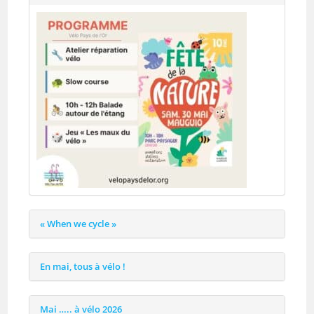
« When we cycle »
En mai, tous à vélo !
Mai ….. à vélo 2026