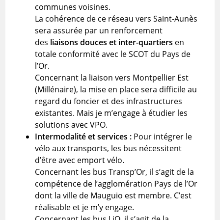
communes voisines.
La cohérence de ce réseau vers Saint-Aunès
sera assurée par un renforcement
des
liaisons douces et inter-quartiers
en
totale conformité avec le SCOT du Pays de
l’Or.
Concernant la liaison vers Montpellier Est
(Millénaire), la mise en place sera difficile au
regard du foncier et des infrastructures
existantes. Mais je m’engage à étudier les
solutions avec VPO.
Intermodalité et services :
Pour intégrer le
vélo aux transports, les bus nécessitent
d’être avec emport vélo.
Concernant les bus Transp’Or, il s’agit de la
compétence de l’agglomération Pays de l’Or
dont la ville de Mauguio est membre. C’est
réalisable et je m’y engage.
Concernant les bus LiO, il s’agit de la