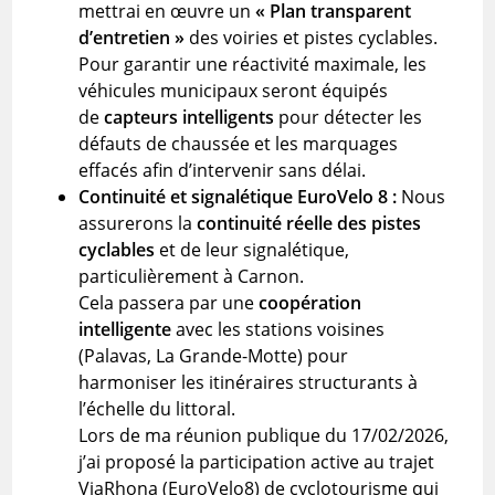
mettrai en œuvre un
« Plan transparent
d’entretien »
des voiries et pistes cyclables.
Pour garantir une réactivité maximale, les
véhicules municipaux seront équipés
de
capteurs intelligents
pour détecter les
défauts de chaussée et les marquages
effacés afin d’intervenir sans délai.
Continuité et signalétique EuroVelo 8 :
Nous
assurerons la
continuité réelle des pistes
cyclables
et de leur signalétique,
particulièrement à Carnon.
Cela passera par une
coopération
intelligente
avec les stations voisines
(Palavas, La Grande-Motte) pour
harmoniser les itinéraires structurants à
l’échelle du littoral.
Lors de ma réunion publique du 17/02/2026,
j’ai proposé la participation active au trajet
ViaRhona (EuroVelo8) de cyclotourisme qui