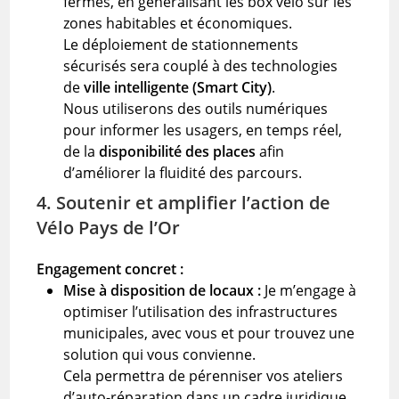
fermés, en généralisant les box vélo sur les
zones habitables et économiques.
Le déploiement de stationnements
sécurisés sera couplé à des technologies
de
ville intelligente (Smart City)
.
Nous utiliserons des outils numériques
pour informer les usagers, en temps réel,
de la
disponibilité des places
afin
d’améliorer la fluidité des parcours.
4. Soutenir et amplifier l’action de
Vélo Pays de l’Or
Engagement concret :
Mise à disposition de locaux :
Je m’engage à
optimiser l’utilisation des infrastructures
municipales, avec vous et pour trouvez une
solution qui vous convienne.
Cela permettra de pérenniser vos ateliers
d’auto-réparation dans un cadre juridique