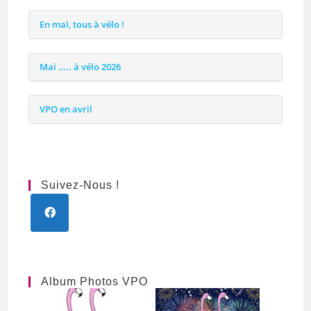
En mai, tous à vélo !
Mai ….. à vélo 2026
VPO en avril
Suivez-Nous !
Album Photos VPO