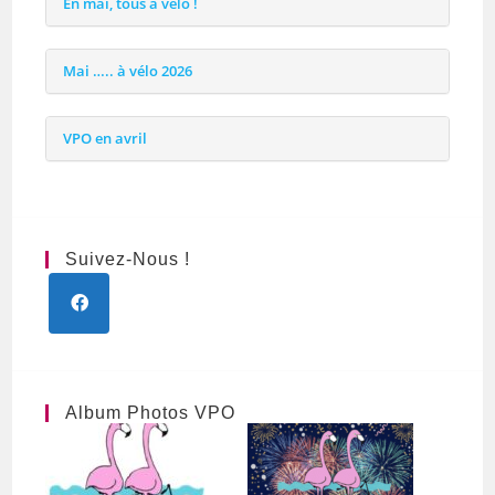
En mai, tous à vélo !
Mai ….. à vélo 2026
VPO en avril
Suivez-Nous !
Album Photos VPO