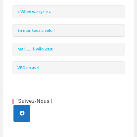
« When we cycle »
En mai, tous à vélo !
Mai ….. à vélo 2026
VPO en avril
Suivez-Nous !