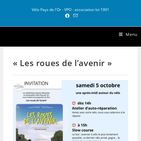
Vélo Pays de l'Or - VPO - association loi 1901
Vélo Pays de l Or
Menu
« Les roues de l’avenir »