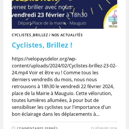
CYCLISTES_BRILLEZ
/
NOS ACTUALITÉS
Cyclistes, Brillez !
https://velopaysdelor.org/wp-
content/uploads/2024/02/Cyclistes-brillez-23-02-
24.mp4 Voir et être vu ! Comme tous les
derniers vendredis du mois, nous nous
retrouvons à 18h30 le vendredi 22 février 2024,
place de la Mairie à Mauguio. Cette vélorution,
toutes lumières allumées, à pour but de
sensibiliser les cyclistes sur l'importance d'un
bon éclairage dans les déplacements à…
SUR
COMMENTAIRES FERMÉS
23 FÉVRIER 2024