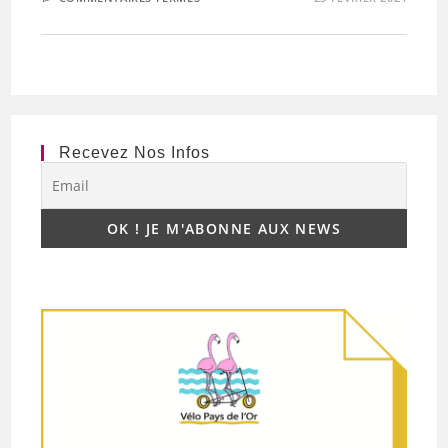
CYCLISTES,
BRILLEZ
!
Recevez Nos Infos