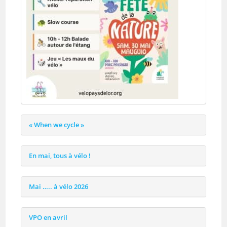
« When we cycle »
En mai, tous à vélo !
Mai ….. à vélo 2026
VPO en avril