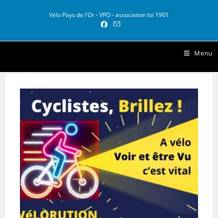
Skip
to
Vélo Pays de l'Or - VPO - association loi 1901
content
Vélo Pays de l Or
Menu