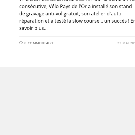
consécutive, Vélo Pays de l'Or a installé son stand
de gravage anti-vol gratuit, son atelier d'auto
réparation et a testé la slow course... un succès ! E
savoir plus...
0 COMMENTAIRE
23 MAI 20