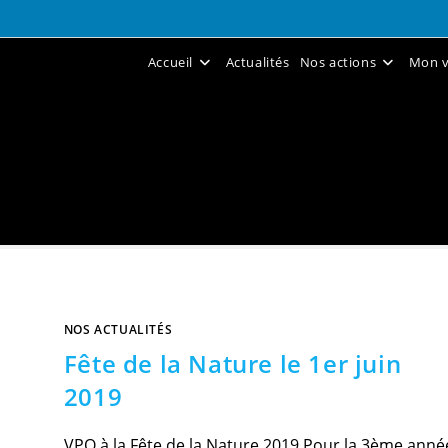
Accueil
Actualités
Nos actions
Mon v
NOS ACTUALITÉS
Fête de la Nature le 1er juin
2019
VPO à la Fête de la Nature 2019 Pour la 3ème anné