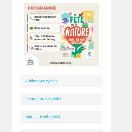
« When we cycle »
En mai, tous à vélo !
Mai ….. à vélo 2026