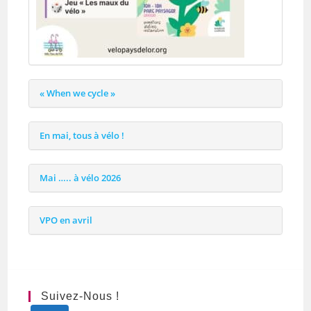
« When we cycle »
En mai, tous à vélo !
Mai ….. à vélo 2026
VPO en avril
Suivez-Nous !