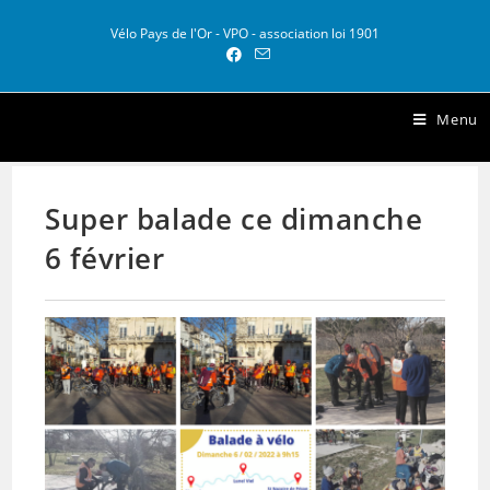
Vélo Pays de l'Or - VPO - association loi 1901
Vélo Pays de l Or
Menu
Super balade ce dimanche
6 février