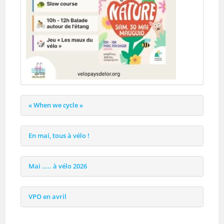
« When we cycle »
En mai, tous à vélo !
Mai ….. à vélo 2026
VPO en avril