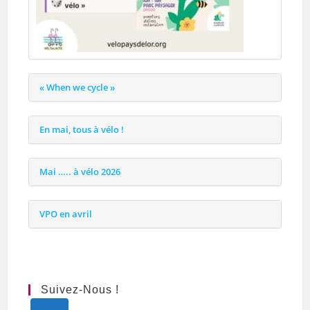
« When we cycle »
En mai, tous à vélo !
Mai ….. à vélo 2026
VPO en avril
Suivez-Nous !