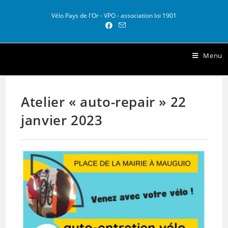
Vélo Pays de l'Or - VPO - association loi 1901
Vélo Pays de l Or
Menu
Atelier « auto-repair » 22
janvier 2023