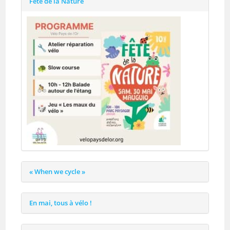
Fête de la Nature
« When we cycle »
En mai, tous à vélo !