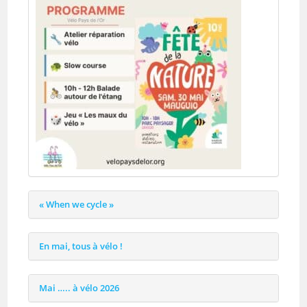
« When we cycle »
En mai, tous à vélo !
Mai ….. à vélo 2026