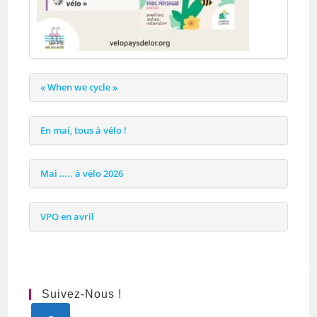
« When we cycle »
En mai, tous à vélo !
Mai ….. à vélo 2026
VPO en avril
Suivez-Nous !