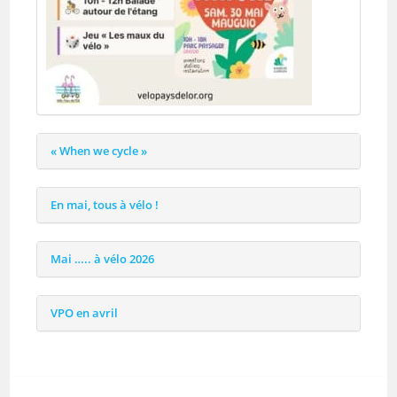
« When we cycle »
En mai, tous à vélo !
Mai ….. à vélo 2026
VPO en avril