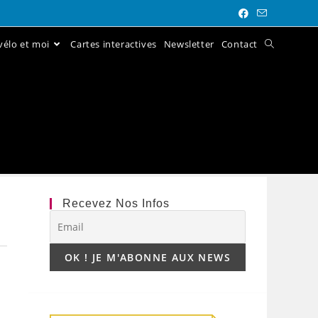
élo et moi
Cartes interactives
Newsletter
Contact
Recevez Nos Infos