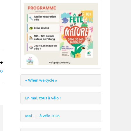
lo
« When we cycle »
En mai, tous à vélo !
Mai ….. à vélo 2026