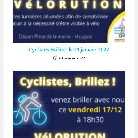
Cyclistes Brillez ! le 21 janvier 2022
20 janvier 2022