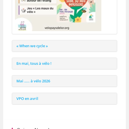
« When we cycle »
En mai, tous à vélo !
Mai ….. à vélo 2026
VPO en avril