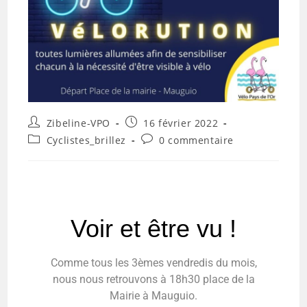
Zibeline-VPO
16 février 2022
Cyclistes_brillez
0 commentaire
Voir et être vu !
Comme tous les 3èmes vendredis du mois,
nous nous retrouvons à 18h30 place de la
Mairie à Mauguio.