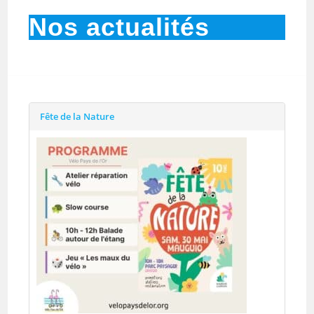
Nos actualités
Fête de la Nature