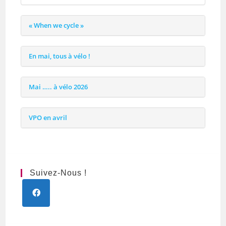
« When we cycle »
En mai, tous à vélo !
Mai ….. à vélo 2026
VPO en avril
Suivez-Nous !