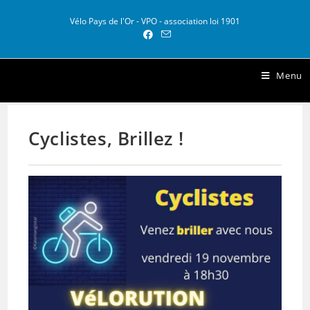
Vélo Pays de l'Or - VPO - association loi 1901
Vélo Pays de l Or
Menu
Cyclistes, Brillez !