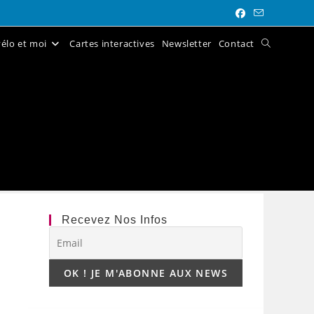
élo et moi
Cartes interactives
Newsletter
Contact
Toggle
website
search
Recevez Nos Infos