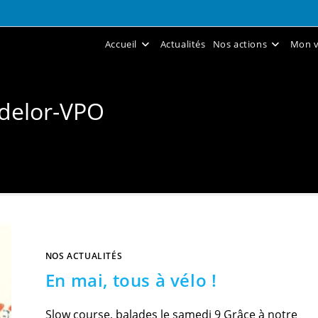
Accueil
Actualités
Nos actions
Mon v
delor-VPO
NOS ACTUALITÉS
En mai, tous à vélo !
Slow course, balades le samedi 9 Grâce à notre