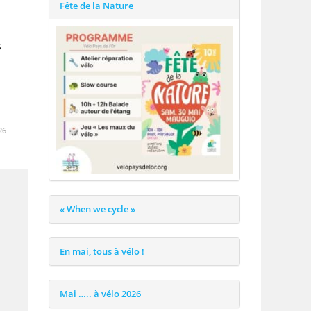
Fête de la Nature
s
26
« When we cycle »
En mai, tous à vélo !
Mai ….. à vélo 2026